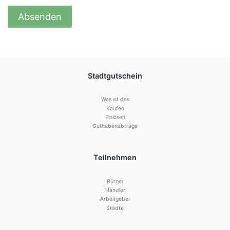
Stadtgutschein
Was ist das
Kaufen
Einlösen
Guthabenabfrage
Teilnehmen
Bürger
Händler
Arbeitgeber
Städte