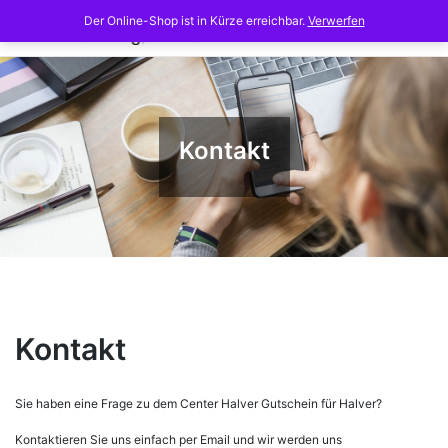
Skip
Der Online-Shop ist in Kürze erreichbar.
Verwerfen
to
content
Kontakt
Kontakt
Sie haben eine Frage zu dem Center Halver Gutschein für Halver?
Kontaktieren Sie uns einfach per Email und wir werden uns