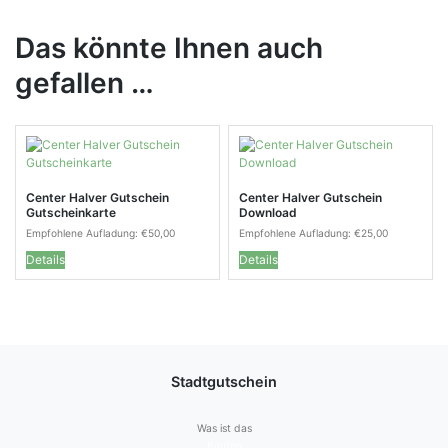
Das könnte Ihnen auch
gefallen …
Center Halver Gutschein
Center Halver Gutschein
Gutscheinkarte
Download
Empfohlene Aufladung:
€
50,00
Empfohlene Aufladung:
€
25,00
Details
Details
Stadtgutschein
Was ist das
Kaufen