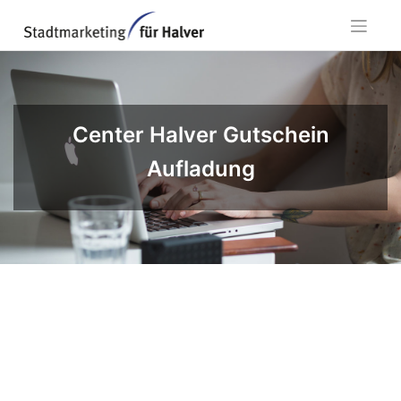
Skip
to
content
Center Halver Gutschein
Aufladung