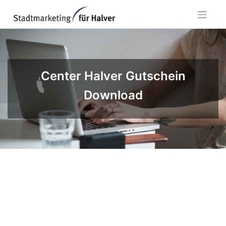
Skip
to
content
Center Halver Gutschein
Download